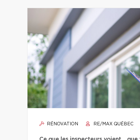
RÉNOVATION
RE/MAX QUÉBEC
Ce que les inspecteurs voient… que