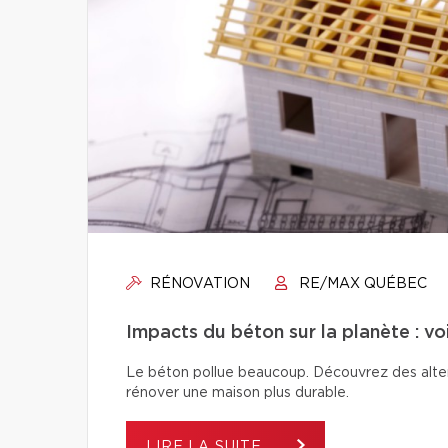
RÉNOVATION
RE/MAX QUÉBEC
Impacts du béton sur la planète : vo
Le béton pollue beaucoup. Découvrez des alter
rénover une maison plus durable.
LIRE LA SUITE