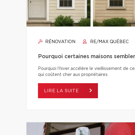
RÉNOVATION
RE/MAX QUÉBEC
Pourquoi certaines maisons semblent-
Pourquoi l’hiver accélère le vieillissement de c
qui coûtent cher aux propriétaires.
LIRE LA SUITE