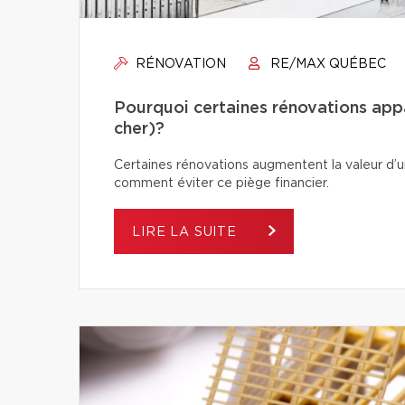
RÉNOVATION
RE/MAX QUÉBEC
Pourquoi certaines rénovations app
cher)?
Certaines rénovations augmentent la valeur d’un
comment éviter ce piège financier.
LIRE LA SUITE