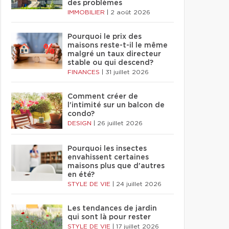
des problèmes
IMMOBILIER
|
2 août 2026
Pourquoi le prix des
maisons reste-t-il le même
malgré un taux directeur
stable ou qui descend?
FINANCES
|
31 juillet 2026
Comment créer de
l'intimité sur un balcon de
condo?
DESIGN
|
26 juillet 2026
Pourquoi les insectes
envahissent certaines
maisons plus que d'autres
en été?
STYLE DE VIE
|
24 juillet 2026
Les tendances de jardin
qui sont là pour rester
STYLE DE VIE
|
17 juillet 2026