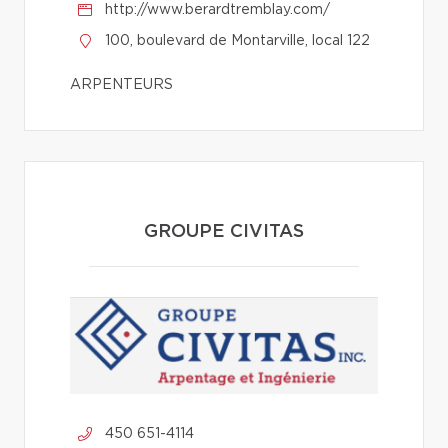
http://www.berardtremblay.com/
100, boulevard de Montarville, local 122
ARPENTEURS
GROUPE CIVITAS
450 651-4114