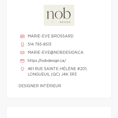
MARIE-EVE BROSSARD
514 793-8513
MARIE-EVE@NOBDESIGN.CA
https://nobdesign.ca/
461 RUE SAINTE-HÉLÈNE #201,
LONGUEUIL (QC) J4K 3R3
DESIGNER INTÉRIEUR