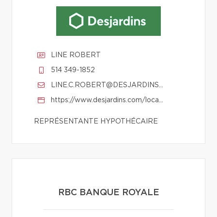
LINE ROBERT
514 349-1852
LINE.C.ROBERT@DESJARDINS.COM
https://www.desjardins.com/localisateur/profilRepresentantHypo.jsp?ID_REP=492
REPRÉSENTANTE HYPOTHÉCAIRE
RBC BANQUE ROYALE