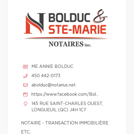
ME ANNIE BOLDUC
450 442-0173
abolduc@notarius.net
https://www.facebook.com/Bolduc-Ste-Marie-Notaires-1252733868088500/
145 RUE SAINT-CHARLES OUEST,
LONGUEUIL (QC) J4H 1C7
NOTAIRE - TRANSACTION IMMOBILIÈRE
ETC..