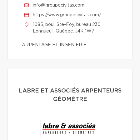
info@groupecivitas.com
https://www.groupecivitas.com/fr/contact/arpenteur-geometre-longueuil/
1085, boul. Ste-Foy, bureau 230
Longueuil, Québec, J4K 1W7
ARPENTAGE ET INGENIERIE
LABRE ET ASSOCIÉS ARPENTEURS
GÉOMÈTRE