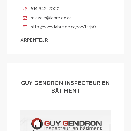
514 642-2000
mlavoie@labre.qc.ca
http://www.labre.qc.ca/vw/fs/p001.html
ARPENTEUR
GUY GENDRON INSPECTEUR EN
BÂTIMENT