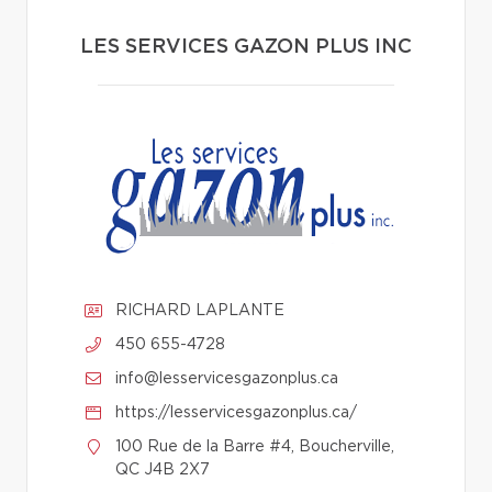
LES SERVICES GAZON PLUS INC
RICHARD LAPLANTE
450 655-4728
info@lesservicesgazonplus.ca
https://lesservicesgazonplus.ca/
100 Rue de la Barre #4, Boucherville,
QC J4B 2X7