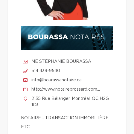
ME STÉPHANIE BOURASSA
514 439-9540
info@bourassanotaire.ca
http://www.notairebrossard.com/me-stephanie-bourassa/
2135 Rue Bélanger, Montréal, QC H2G
1C3
NOTAIRE - TRANSACTION IMMOBILIÈRE
ETC..