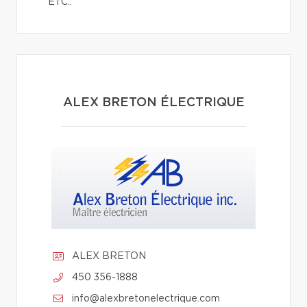
ETC..
ALEX BRETON ÉLECTRIQUE
ALEX BRETON
450 356-1888
info@alexbretonelectrique.com