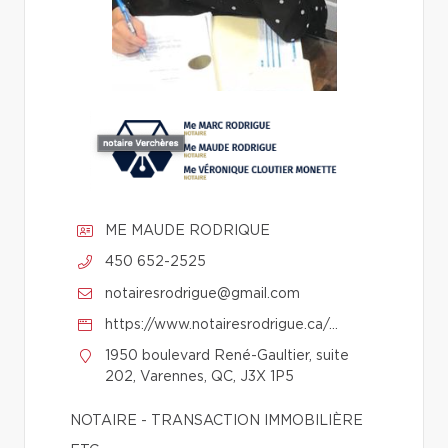
ME MAUDE RODRIQUE
450 652-2525
notairesrodrigue@gmail.com
https://www.notairesrodrigue.ca/notaire-rive-sud-contrecoeur.php
1950 boulevard René-Gaultier, suite
202, Varennes, QC, J3X 1P5
NOTAIRE - TRANSACTION IMMOBILIÈRE