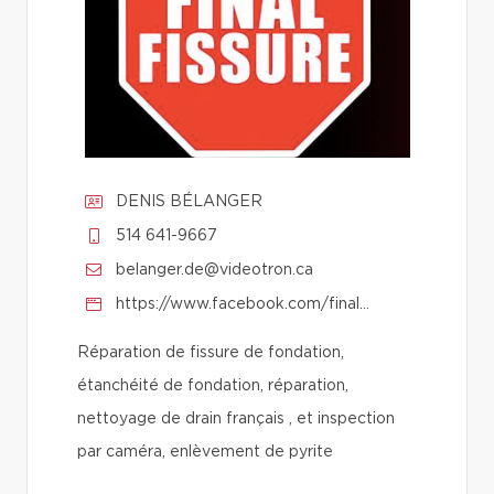
DENIS BÉLANGER
514 641-9667
belanger.de@videotron.ca
https://www.facebook.com/finalfissure/
Réparation de fissure de fondation,
étanchéité de fondation, réparation,
nettoyage de drain français , et inspection
par caméra, enlèvement de pyrite