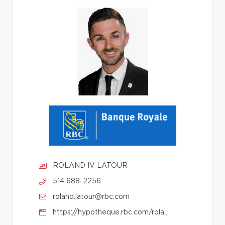
ROLAND IV LATOUR
514 688-2256
roland.latour@rbc.com
https://hypotheque.rbc.com/roland.latour