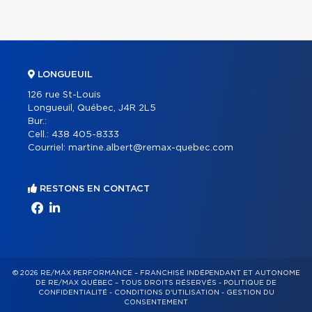
LONGUEUIL
126 rue St-Louis
Longueuil, Québec, J4R 2L5
Bur.:
Cell.:
438 405-8333
Courriel:
martine.albert@remax-quebec.com
RESTONS EN CONTACT
© 2026 RE/MAX PERFORMANCE – FRANCHISÉ INDÉPENDANT ET AUTONOME
DE RE/MAX QUÉBEC – TOUS DROITS RÉSERVÉS -
POLITIQUE DE
CONFIDENTIALITÉ
-
CONDITIONS D'UTILISATION
-
GESTION DU
CONSENTEMENT