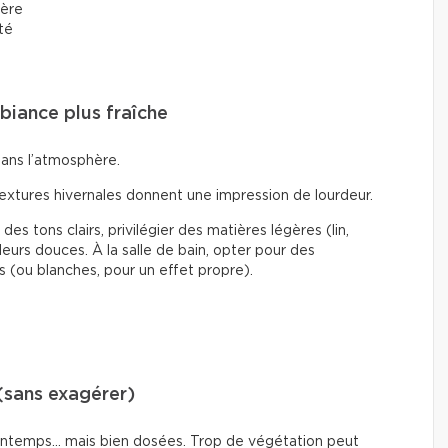
ière
rté
mbiance plus fraîche
dans l’atmosphère.
textures hivernales donnent une impression de lourdeur.
des tons clairs, privilégier des matières légères (lin,
eurs douces. À la salle de bain, opter pour des
s (ou blanches, pour un effet propre).
(sans exagérer)
printemps… mais bien dosées. Trop de végétation peut