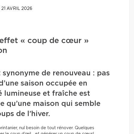
21 AVRIL 2026
effet « coup de cœur »
on
t synonyme de renouveau : pas
e d’une saison occupée en
 lumineuse et fraîche est
e qu’une maison qui semble
ups de l’hiver.
rintanier, nul besoin de tout rénover. Quelques