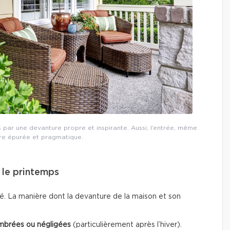
s par une devanture propre et inspirante. Aussi, l’entrée, même
tre épurée et pragmatique.
e le printemps
té. La manière dont la devanture de la maison et son
mbrées ou négligées
(particulièrement après l’hiver).