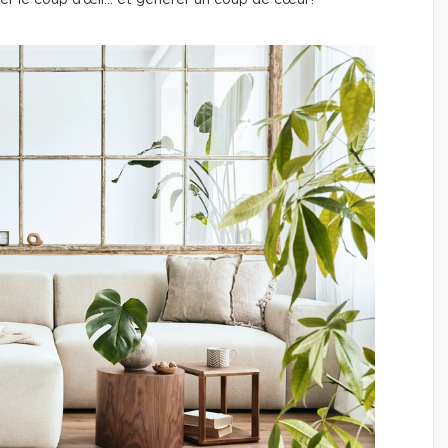
r le coup d’œil… et générer un coup de cœur!