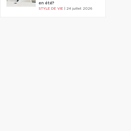
en été?
STYLE DE VIE
|
24 juillet 2026