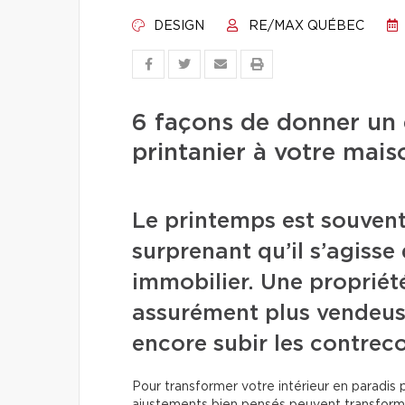
DESIGN
RE/MAX QUÉBEC
6 façons de donner un 
printanier à votre mais
Le printemps est souven
surprenant qu’il s’agiss
immobilier. Une propriété
assurément plus vendeus
encore subir les contreco
Pour transformer votre intérieur en paradis p