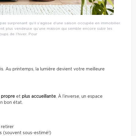
s surprenant qu’il s’agisse d’une saison occupée en immobilier.
ent plus vendeuse qu’une maison qui semble encore subir les
ups de l’hiver. Pour
gris. Au printemps, la lumière devient votre meilleure
 propre
et
plus accueillante
. À l’inverse, un espace
en bon état.
retirer
s (souvent sous-estimé!)