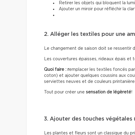
Retirer les objets qui bloquent la lum
Ajouter un miroir pour réfléchir la cla
2. Alléger les textiles pour une a
Le changement de saison doit se ressentir 
Les couvertures épaisses, rideaux épais et 
Quoi faire : r
emplacer les textiles foncés par 
coton) et ajouter quelques coussins aux coul
serviettes neuves et de couleurs printanière
Tout pour créer une
sensation de légèreté
!
3. Ajouter des touches végétales 
Les plantes et fleurs sont un classique du 