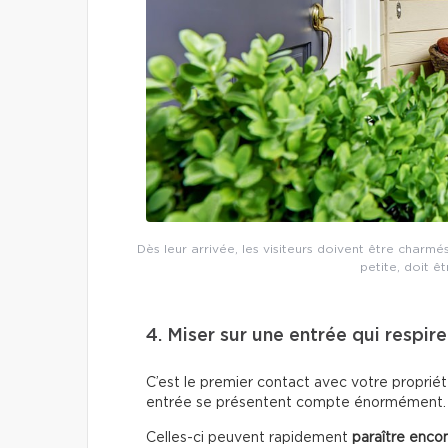
Dès leur arrivée, les visiteurs doivent être charmé
petite, doit ê
4. Miser sur une entrée qui respir
C’est le premier contact avec votre proprié
entrée se présentent compte énormément.
Celles-ci peuvent rapidement
paraître enco