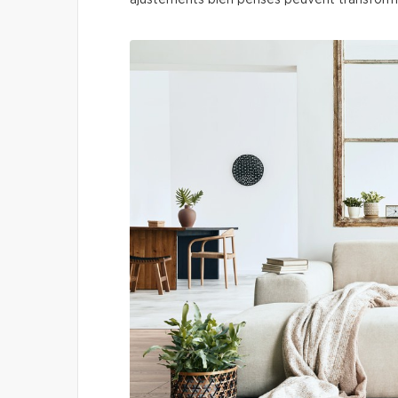
ajustements bien pensés peuvent transforme