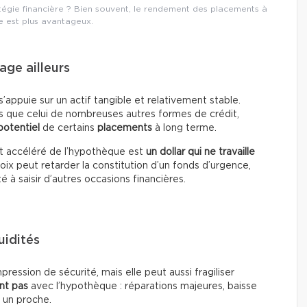
tégie financière ? Bien souvent, le rendement des placements à
e est plus avantageux.
age ailleurs
’appuie sur un actif tangible et relativement stable.
s que celui de nombreuses autres formes de crédit,
otentiel
de certains
placements
à long terme.
t accéléré de l’hypothèque est
un dollar qui ne travaille
oix peut retarder la constitution d’un fonds d’urgence,
té à saisir d’autres occasions financières.
uidités
ssion de sécurité, mais elle peut aussi fragiliser
nt pas
avec l’hypothèque : réparations majeures, baisse
 un proche.