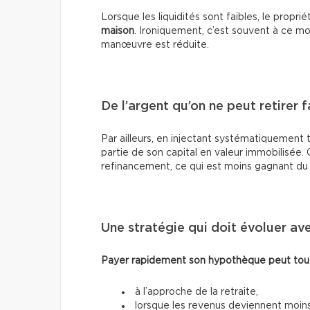
Lorsque les liquidités sont faibles, le propri
maison
. Ironiquement, c’est souvent à ce m
manœuvre est réduite.
De l’argent qu’on ne peut retirer 
Par ailleurs, en injectant systématiquement 
partie de son capital en valeur immobilisée.
refinancement, ce qui est moins gagnant du cô
Une stratégie qui doit évoluer ave
Payer rapidement son hypothèque peut toute
à l’approche de la retraite,
lorsque les revenus deviennent moins