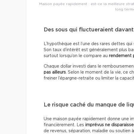
Maison payée rapidement : est-ce la meilleure stra
long term
Des sous qui fluctueraient davant
L’hypothèque est l’une des rares dettes qui s
Son taux d’intérêt est généralement plus ba
surtout lorsqu’on le compare au
rendement p
Chaque dollar investi dans le remboursemen
pas ailleurs
. Selon le moment de la vie, ce ch
freiner l’épargne-retraite ou limiter la capaci
Le risque caché du manque de liq
Une maison payée rapidement donne une impre
financièrement. Les
imprévus ne disparaisse
de revenus, séparation, maladie ou soutien à