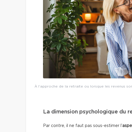
À l’approche de la retraite ou lorsque les revenus s
La dimension psychologique du 
Par contre, il ne faut pas sous-estimer l’
aspe