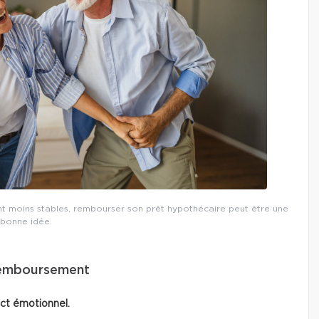
ont moins stables, rembourser son prêt hypothécaire peut être une
bonne idée.
remboursement
ct émotionnel.