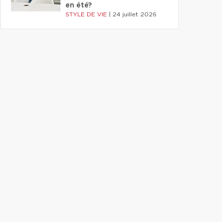
en été?
STYLE DE VIE
|
24 juillet 2026