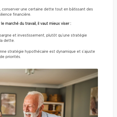
re, conserver une certaine dette tout en bâtissant des
ilience financière.
 le marché du travail, il vaut mieux viser :
argne et investissement, plutôt qu’une stratégie
la dette.
nne stratégie hypothécaire est dynamique et s’ajuste
e priorités.