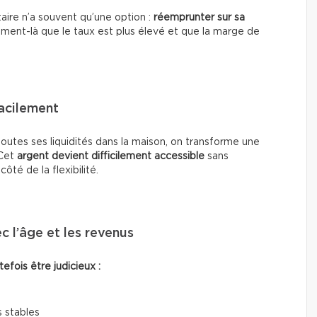
étaire n’a souvent qu’une option :
réemprunter sur sa
oment-là que le taux est plus élevé et que la marge de
facilement
toutes ses liquidités dans la maison, on transforme une
 Cet
argent devient difficilement accessible
sans
té de la flexibilité.
c l’âge et les revenus
fois être judicieux :
 stables