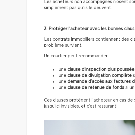
Les acheteurs non accompagnés n’osent sou
simplement pas qu’ils le peuvent.
3. Protéger l’acheteur avec les bonnes clau
Les contrats immobiliers contiennent des cl
problème survient.
Un courtier peut recommander :
une
clause d’inspection plus poussée
une
clause de divulgation complète
s
une
demande d’accès aux factures d’
une
clause de retenue de fonds
si un
Ces clauses protègent l’acheteur en cas de s
jusqu’ici invisibles, et c’est rassurant!