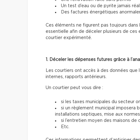
Un test d’eau ou de pyrite jamais réal
Des factures énergétiques anormal
Ces éléments ne figurent pas toujours dans
essentielle afin de déceler plusieurs de ce
courtier expérimenté.
1. Déceler les dépenses futures grâce à l’a
Les courtiers ont accès à des données que le
internes, rapports antérieurs.
Un courtier peut vous dire :
si les taxes municipales du secteur
si un règlement municipal imposera b
installations septiques, mise aux normes
si l’entretien moyen des maisons de c
Etc.