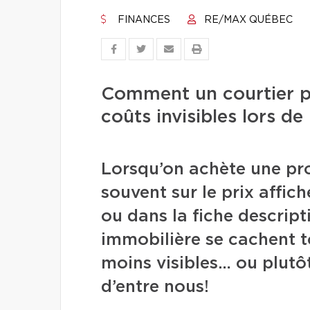
FINANCES
RE/MAX QUÉBEC
Comment un courtier pe
coûts invisibles lors de
Lorsqu’on achète une pro
souvent sur le prix affich
ou dans la fiche descript
immobilière se cachent 
moins visibles… ou plutôt
d’entre nous!