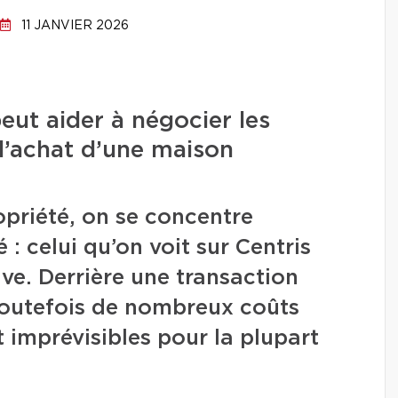
11 JANVIER 2026
ut aider à négocier les
 l’achat d’une maison
priété, on se concentre
é : celui qu’on voit sur Centris
ive. Derrière une transaction
toutefois de nombreux coûts
 imprévisibles pour la plupart