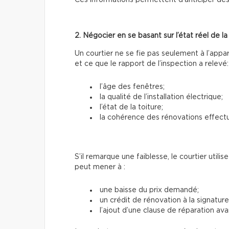
Ces informations permettent d’anticiper des
2. Négocier en se basant sur l’état réel de l
Un courtier ne se fie pas seulement à l’appa
et ce que le rapport de l’inspection a relevé:
l’âge des fenêtres;
la qualité de l’installation électrique;
l’état de la toiture;
la cohérence des rénovations effect
S’il remarque une faiblesse, le courtier utili
peut mener à :
une baisse du prix demandé;
un crédit de rénovation à la signature
l’ajout d’une clause de réparation avan