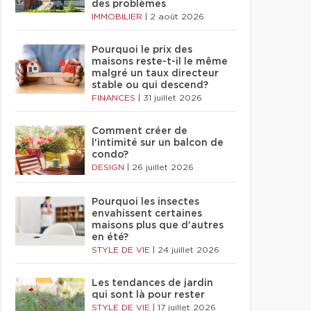
des problèmes
IMMOBILIER
|
2 août 2026
Pourquoi le prix des
maisons reste-t-il le même
malgré un taux directeur
stable ou qui descend?
FINANCES
|
31 juillet 2026
Comment créer de
l'intimité sur un balcon de
condo?
DESIGN
|
26 juillet 2026
Pourquoi les insectes
envahissent certaines
maisons plus que d'autres
en été?
STYLE DE VIE
|
24 juillet 2026
Les tendances de jardin
qui sont là pour rester
STYLE DE VIE
|
17 juillet 2026