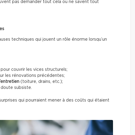
vent pas demander tout cela ou ne savent tout
ses
auses techniques qui jouent un rôle énorme lorsqu’un
pour couvrir les vices structurels;
ur les rénovations précédentes;
entretien
(toiture, drains, etc.);
 doute subsiste.
urprises qui pourraient mener à des coûts qui étaient